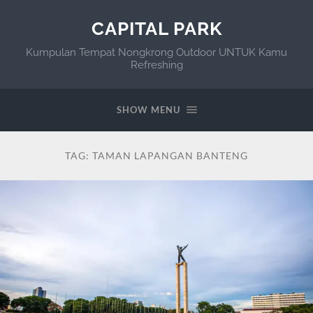
CAPITAL PARK
Kumpulan Tempat Nongkrong Outdoor UNTUK Kamu
Refreshing
SHOW MENU
TAG:
TAMAN LAPANGAN BANTENG