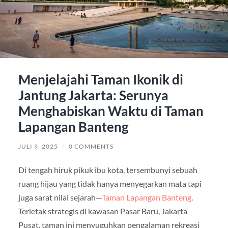
Menjelajahi Taman Ikonik di
Jantung Jakarta: Serunya
Menghabiskan Waktu di Taman
Lapangan Banteng
JULI 9, 2025
/
0 COMMENTS
Di tengah hiruk pikuk ibu kota, tersembunyi sebuah
ruang hijau yang tidak hanya menyegarkan mata tapi
juga sarat nilai sejarah—
Taman Lapangan Banteng
.
Terletak strategis di kawasan Pasar Baru, Jakarta
Pusat, taman ini menyuguhkan pengalaman rekreasi