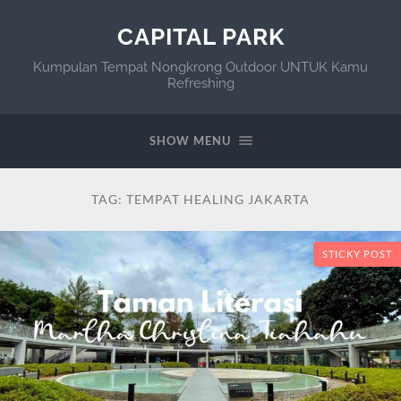
CAPITAL PARK
Kumpulan Tempat Nongkrong Outdoor UNTUK Kamu
Refreshing
SHOW MENU
TAG:
TEMPAT HEALING JAKARTA
STICKY POST