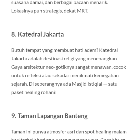
suasana damai, dan berbagai bacaan menarik.
Lokasinya pun strategis, dekat MRT.
8. Katedral Jakarta
Butuh tempat yang membuat hati adem? Katedral
Jakarta adalah destinasi religi yang menenangkan.
Gaya arsitektur neo-gotiknya sangat menawan, cocok
untuk refleksi atau sekadar menikmati kemegahan
sejarah. Di seberangnya ada Masjid Istiqlal — satu
paket healing rohani!
9. Taman Lapangan Banteng
Taman ini punya atmosfer asri dan spot healing malam
hari terbaik berkat air mancur menarinya. Cocok buat