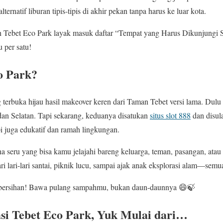
ternatif liburan tipis-tipis di akhir pekan tanpa harus ke luar kota.
in Tebet Eco Park layak masuk daftar “Tempat yang Harus Dikunjungi
u per satu!
o Park?
terbuka hijau hasil makeover keren dari Taman Tebet versi lama. Dulu t
dan Selatan. Tapi sekarang, keduanya disatukan
situs slot 888
dan disul
i juga edukatif dan ramah lingkungan.
 seru yang bisa kamu jelajahi bareng keluarga, teman, pasangan, atau b
ari lari-lari santai, piknik lucu, sampai ajak anak eksplorasi alam—semu
kebersihan! Bawa pulang sampahmu, bukan daun-daunnya 😄🍃
si Tebet Eco Park, Yuk Mulai dari…