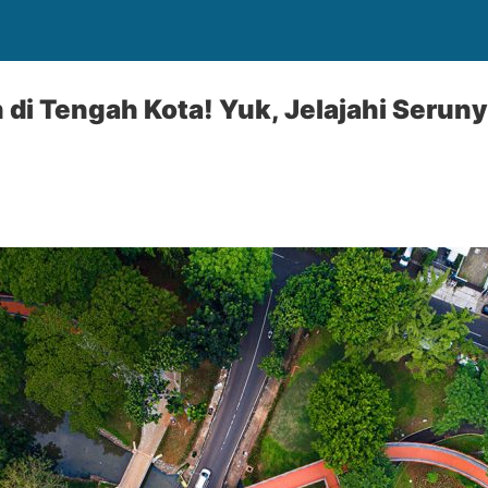
n di Tengah Kota! Yuk, Jelajahi Serun