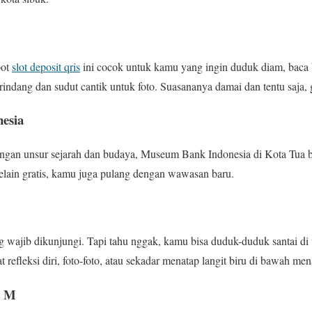
pot
slot deposit qris
ini cocok untuk kamu yang ingin duduk diam, baca
indang dan sudut cantik untuk foto. Suasananya damai dan tentu saja, g
esia
gan unsur sejarah dan budaya, Museum Bank Indonesia di Kota Tua bisa
elain gratis, kamu juga pulang dengan wawasan baru.
 wajib dikunjungi. Tapi tahu nggak, kamu bisa duduk-duduk santai di 
refleksi diri, foto-foto, atau sekadar menatap langit biru di bawah me
k M