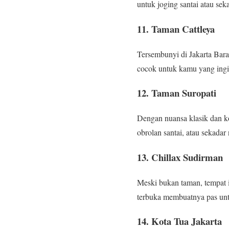
untuk joging santai atau se
11. Taman Cattleya
Tersembunyi di Jakarta Bara
cocok untuk kamu yang ingin
12. Taman Suropati
Dengan nuansa klasik dan ko
obrolan santai, atau sekada
13. Chillax Sudirman
Meski bukan taman, tempat i
terbuka membuatnya pas untuk
14. Kota Tua Jakarta