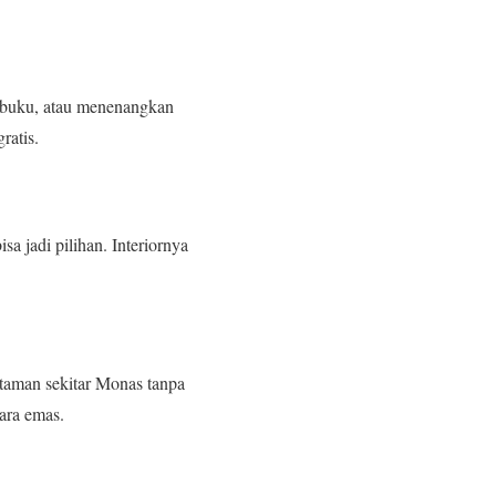
 buku, atau menenangkan
ratis.
 jadi pilihan. Interiornya
taman sekitar Monas tanpa
nara emas.