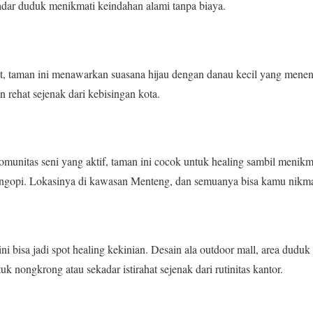
kadar duduk menikmati keindahan alami tanpa biaya.
t, taman ini menawarkan suasana hijau dengan danau kecil yang menen
 rehat sejenak dari kebisingan kota.
munitas seni yang aktif, taman ini cocok untuk healing sambil menikma
r ngopi. Lokasinya di kawasan Menteng, dan semuanya bisa kamu nikmati
ni bisa jadi spot healing kekinian. Desain ala outdoor mall, area dudu
 nongkrong atau sekadar istirahat sejenak dari rutinitas kantor.