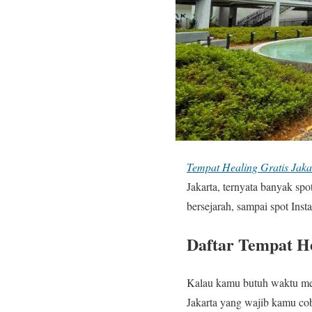
Tempat Healing Gratis Jaka
Jakarta, ternyata banyak spo
bersejarah, sampai spot In
Daftar Tempat He
Kalau kamu butuh waktu menye
Jakarta yang wajib kamu co