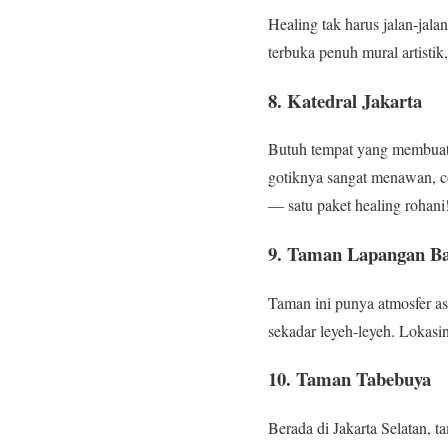
Healing tak harus jalan-ja
terbuka penuh mural artisti
8. Katedral Jakarta
Butuh tempat yang membuat h
gotiknya sangat menawan, co
— satu paket healing rohani
9. Taman Lapangan B
Taman ini punya atmosfer as
sekadar leyeh-leyeh. Lokasin
10. Taman Tabebuya
Berada di Jakarta Selatan, 