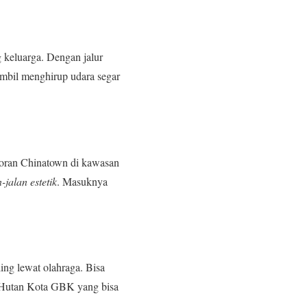
 keluarga. Dengan jalur
ambil menghirup udara segar
tjoran Chinatown di kawasan
n-jalan estetik
. Masuknya
ng lewat olahraga. Bisa
da Hutan Kota GBK yang bisa