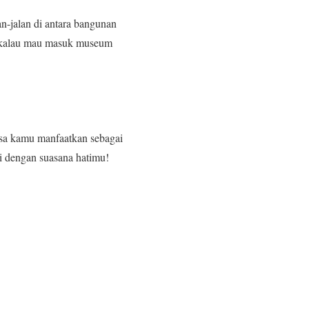
n-jalan di antara bangunan
an kalau mau masuk museum
isa kamu manfaatkan sebagai
ai dengan suasana hatimu!