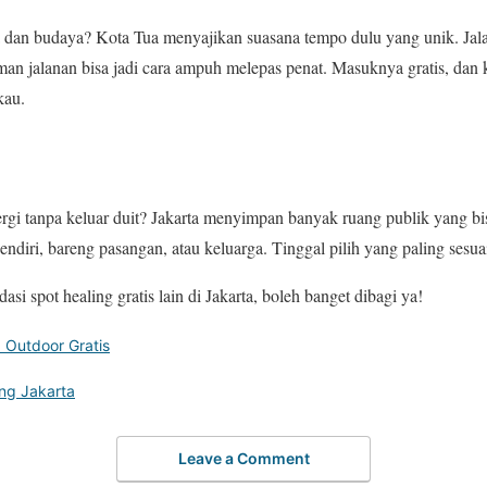
a dan budaya? Kota Tua menyajikan suasana tempo dulu yang unik. Jala
iman jalanan bisa jadi cara ampuh melepas penat. Masuknya gratis, d
kau.
ergi tanpa keluar duit? Jakarta menyimpan banyak ruang publik yang b
endiri, bareng pasangan, atau keluarga. Tinggal pilih yang paling sesu
 spot healing gratis lain di Jakarta, boleh banget dibagi ya!
 Outdoor Gratis
ng Jakarta
Leave a Comment