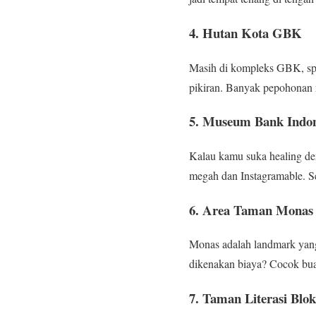
4. Hutan Kota GBK
Masih di kompleks GBK, s
pikiran. Banyak pepohonan r
5. Museum Bank Indon
Kalau kamu suka healing den
megah dan Instagramable. S
6. Area Taman Monas
Monas adalah landmark yang
dikenakan biaya? Cocok buat 
7. Taman Literasi Blo