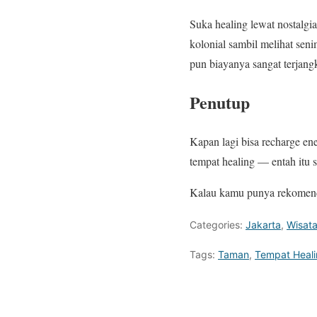
Suka healing lewat nostalgi
kolonial sambil melihat sen
pun biayanya sangat terjang
Penutup
Kapan lagi bisa recharge en
tempat healing — entah itu s
Kalau kamu punya rekomendasi
Categories:
Jakarta
,
Wisata
Tags:
Taman
,
Tempat Heali