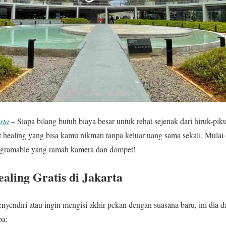
rta
– Siapa bilang butuh biaya besar untuk rehat sejenak dari hiruk-pi
t healing yang bisa kamu nikmati tanpa keluar uang sama sekali. Mulai 
stagramable yang ramah kamera dan dompet!
aling Gratis di Jakarta
ndiri atau ingin mengisi akhir pekan dengan suasana baru, ini dia daf
ba: