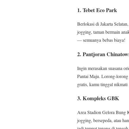
1. Tebet Eco Park
Berlokasi di Jakarta Selatan
jogging, taman bermain anak
— semuanya bebas biaya!
2. Pantjoran Chinato
Ingin merasakan suasana or
Pantai Maju. Lorong-lorong
gratis, kamu tinggal nikmati
3. Kompleks GBK
Area Stadion Gelora Bung K
jogging, bersepeda, atau ha
jadi tempat tenang di tengah