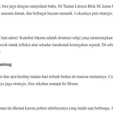
lan; bisa juga dengan menyelami buku. Di Taman Literasi Blok M, kam
k, suasana damai, dan berbagai bacaan menarik. Lokasinya pun strategi
ati adem? Katedral Jakarta adalah destinasi religi yang menenangkan.
cok untuk refleksi atau sekadar menikmati kemegahan sejarah. Di sebe
!
anteng
ri dan spot healing malam hari terbaik berkat air mancur menarinya. Co
ya juga strategis, bisa sekalian mampir ke Monas.
taman ini dikenal karena pohon tabebuyanya yang indah saat berbunga.